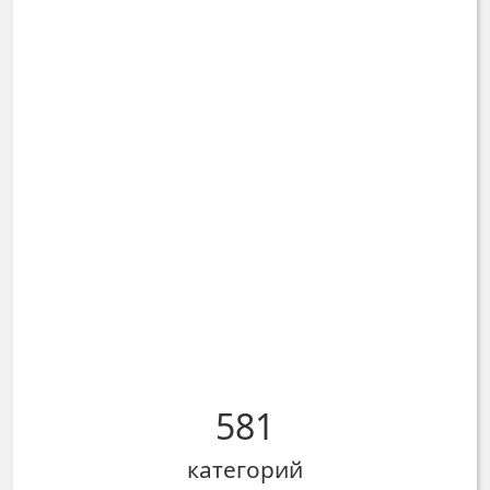
581
категорий