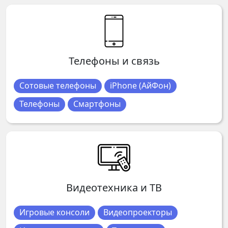
Телефоны и связь
Сотовые телефоны
iPhone (АйФон)
Телефоны
Смартфоны
Видеотехника и ТВ
Игровые консоли
Видеопроекторы