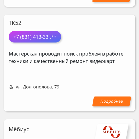
ТК52
+7 (831) 413-33
..**
Мастерская проводит поиск проблем в работе
техники и качественный ремонт видеокарт
ул. Долгополова, 79
Мёбиус