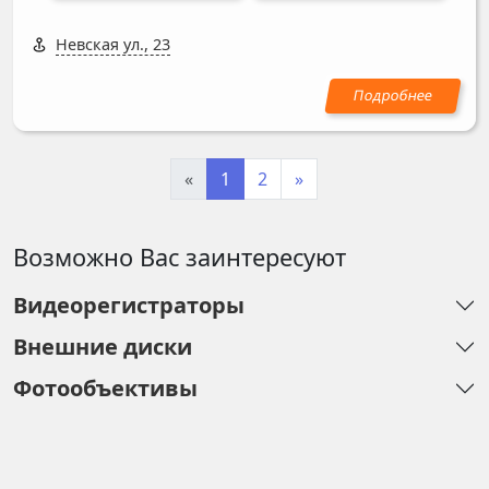
Невская ул., 23
«
1
2
»
Возможно Вас заинтересуют
Видеорегистраторы
Внешние диски
Фотообъективы