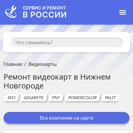
Главная
Видеокарты
Ремонт
видеокарт
в
Нижнем
Новгороде
MSI
GIGABYTE
PNY
POWERCOLOR
PALIT
AOR
Все компании на карте