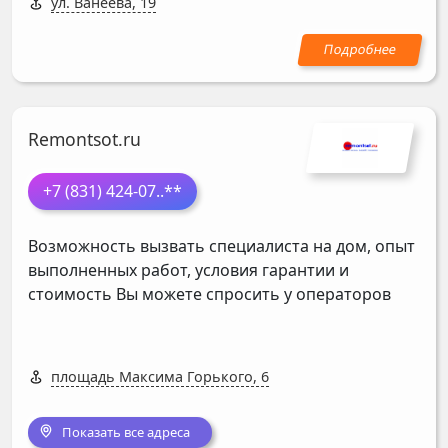
ул. Ванеева, 19
Remontsot.ru
+7 (831) 424-07
..**
Возможность вызвать специалиста на дом, опыт
выполненных работ, условия гарантии и
стоимость Вы можете спросить у операторов
площадь Максима Горького, 6
Показать все адреса