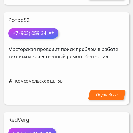
Ротор52
+7 (903) 059-34
..**
Мастерская проводит поиск проблем в работе
техники и качественный ремонт бензопил
Комсомольское ш., 5Б
RedVerg