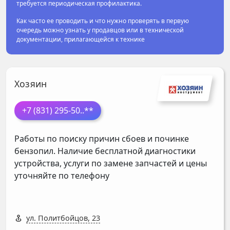
требуется периодическая профилактика.
Как часто ее проводить и что нужно проверять в первую
очередь можно узнать у продавцов или в технической
документации, прилагающейся к технике
Хозяин
+7 (831) 295-50
..**
Работы по поиску причин сбоев и починке
бензопил. Наличие бесплатной диагностики
устройства, услуги по замене запчастей и цены
уточняйте по телефону
ул. Политбойцов, 23