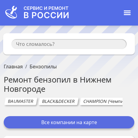
Главная
Бензопилы
Ремонт
бензопил
в
Нижнем
Новгороде
BAUMASTER
BLACK&DECKER
CHAMPION (Чемпион)
Все компании на карте