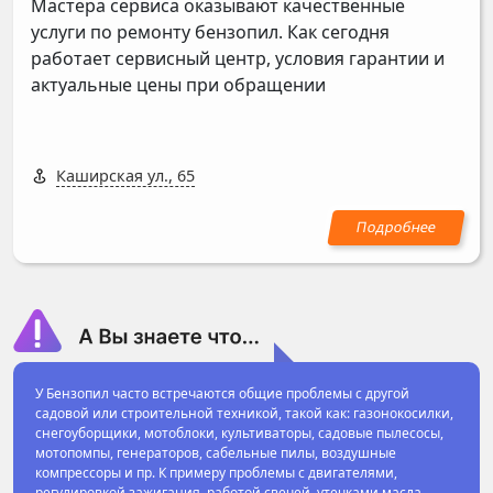
Мастера сервиса оказывают качественные
услуги по ремонту бензопил. Как сегодня
работает сервисный центр, условия гарантии и
актуальные цены при обращении
Каширская ул., 65
У Бензопил часто встречаются общие проблемы с другой
садовой или строительной техникой, такой как: газонокосилки,
снегоуборщики, мотоблоки, культиваторы, садовые пылесосы,
мотопомпы, генераторов, сабельные пилы, воздушные
компрессоры и пр. К примеру проблемы с двигателями,
регулировкой зажигания, работой свечей, утечками масла,