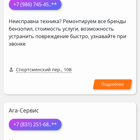
+7 (986) 745-45
..**
Неисправна техника? Ремонтируем все бренды
бензопил, стоимость услуги, возможность
устранить повреждение быстро, узнавайте при
звонке
Спортсменский пер., 10В
Ага-Сервис
+7 (831) 251-68
..**