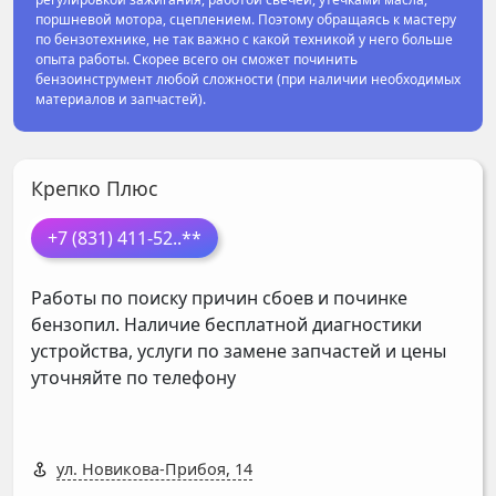
поршневой мотора, сцеплением. Поэтому обращаясь к мастеру
по бензотехнике, не так важно с какой техникой у него больше
опыта работы. Скорее всего он сможет починить
бензоинструмент любой сложности (при наличии необходимых
материалов и запчастей).
Крепко Плюс
+7 (831) 411-52
..**
Работы по поиску причин сбоев и починке
бензопил. Наличие бесплатной диагностики
устройства, услуги по замене запчастей и цены
уточняйте по телефону
ул. Новикова-Прибоя, 14