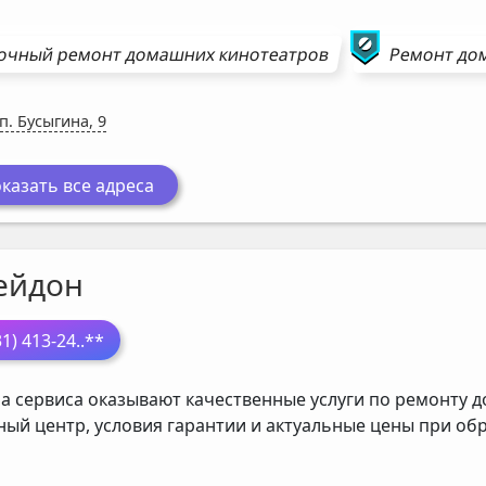
очный ремонт
домашних кинотеатров
Ремонт
до
п. Бусыгина, 9
казать все адреса
ейдон
31) 413-24
..**
а сервиса оказывают качественные услуги по ремонту д
ный центр, условия гарантии и актуальные цены при о