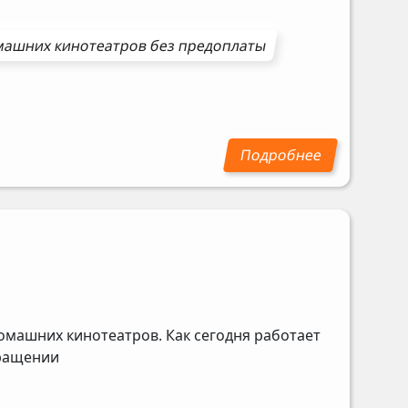
машних кинотеатров
без предоплаты
омашних кинотеатров. Как сегодня работает
бращении