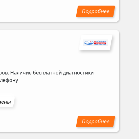
ров. Наличие бесплатной диагностики
елефону
амены