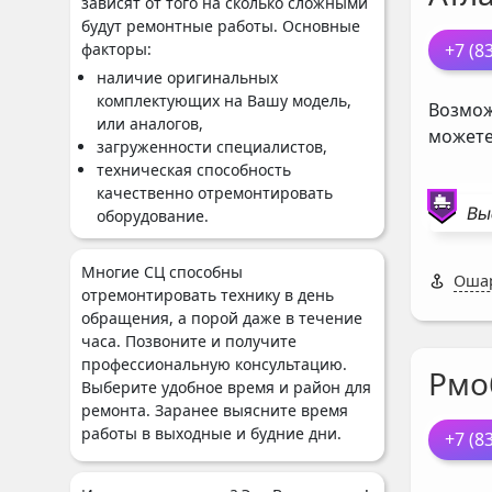
зависят от того на сколько сложными
будут ремонтные работы. Основные
+7 (8
факторы:
наличие оригинальных
комплектующих на Вашу модель,
Возмож
или аналогов,
можете
загруженности специалистов,
техническая способность
качественно отремонтировать
Вы
оборудование.
Многие СЦ способны
Ошар
отремонтировать технику в день
обращения, а порой даже в течение
часа. Позвоните и получите
профессиональную консультацию.
Рмо
Выберите удобное время и район для
ремонта. Заранее выясните время
работы в выходные и будние дни.
+7 (8