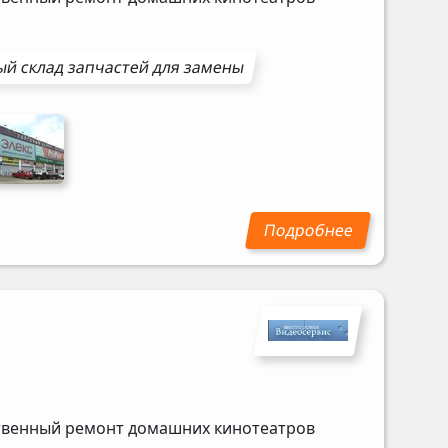
й склад запчастей для замены
ственный ремонт домашних кинотеатров