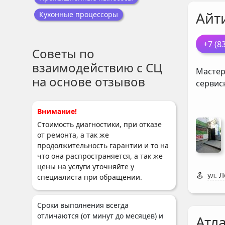
Айт
Кухонные процессоры
+7 (8
Советы по
взаимодействию с СЦ
Мастер
на основе отзывов
сервис
Внимание!
Стоимость диагностики, при отказе
от ремонта, а так же
продолжительность гарантии и то на
что она распространяется, а так же
цены на услуги уточняйте у
ул. Л
специалиста при обращении.
Сроки выполнения всегда
отличаются (от минут до месяцев) и
Атл