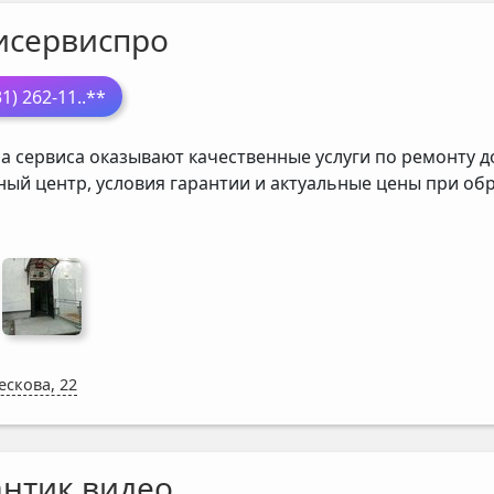
исервиспро
31) 262-11
..**
а сервиса оказывают качественные услуги по ремонту д
ный центр, условия гарантии и актуальные цены при о
ескова, 22
антик видео