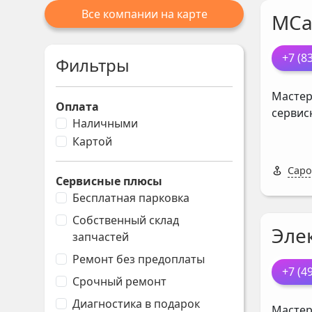
Все компании на карте
МСа
+7 (8
Фильтры
Мастер
Оплата
сервис
Наличными
Картой
Саро
Сервисные плюсы
Бесплатная парковка
Собственный склад
Эле
запчастей
Ремонт без предоплаты
+7 (4
Срочный ремонт
Диагностика в подарок
Мастер