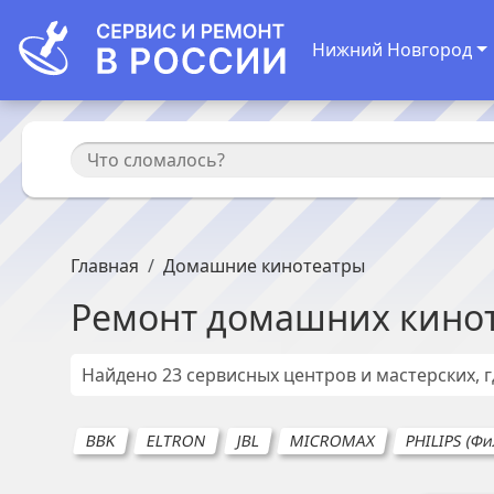
Нижний Новгород
Главная
Домашние кинотеатры
Ремонт
домашних кино
Найдено
23
сервисных центров и мастерских, 
BBK
ELTRON
JBL
MICROMAX
PHILIPS (Ф