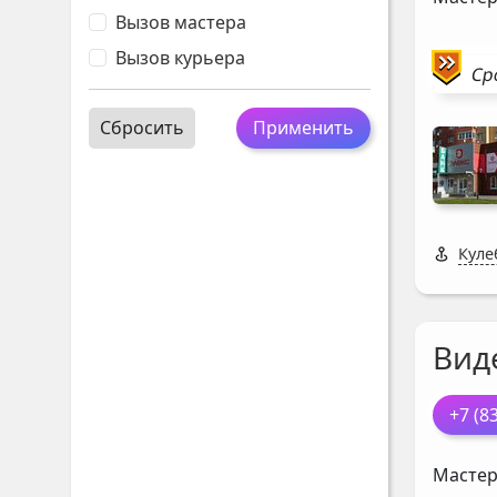
Вызов мастера
Вызов курьера
Ср
Сбросить
Применить
Кулеб
Вид
+7 (8
Мастер