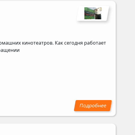
омашних кинотеатров. Как сегодня работает
бращении