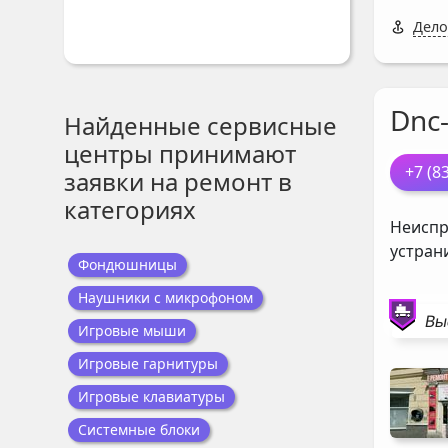
Делов
Dnc
Найденные сервисные
центры принимают
+7 (8
заявки на ремонт в
категориях
Неиспр
устран
Фондюшницы
Наушники с микрофоном
Вы
Игровые мыши
Игровые гарнитуры
Игровые клавиатуры
Системные блоки